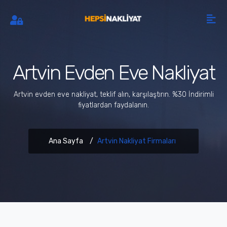
Artvin Evden Eve Nakliyat
Artvin evden eve nakliyat, teklif alın, karşılaştırın. %30 İndirimli
fiyatlardan faydalanın.
Ana Sayfa
Artvin Nakliyat Firmaları