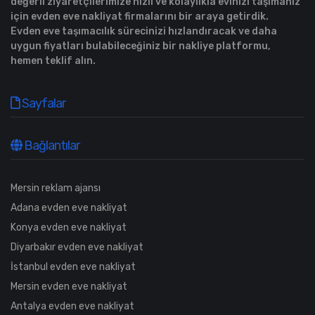
değerli ziyaretçilerimize hızlı ve kolaylıkla evinizi taşımanız
için evden eve nakliyat firmalarını bir araya getirdik.
Evden eve taşımacılık sürecinizi hızlandıracak ve daha
uygun fiyatları bulabileceğiniz bir nakliye platformu,
hemen teklif alın.
Sayfalar
Bağlantılar
Mersin reklam ajansı
Adana evden eve nakliyat
Konya evden eve nakliyat
Diyarbakır evden eve nakliyat
İstanbul evden eve nakliyat
Mersin evden eve nakliyat
Antalya evden eve nakliyat