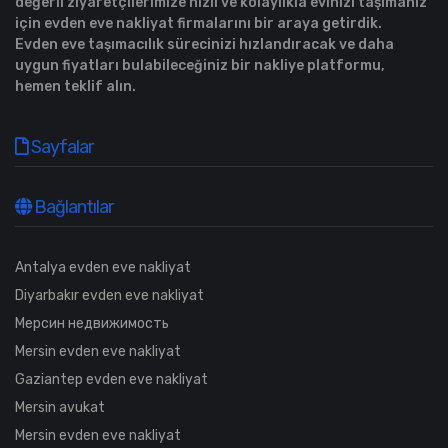
değerli ziyaretçilerimize hızlı ve kolaylıkla evinizi taşımanız
için evden eve nakliyat firmalarını bir araya getirdik.
Evden eve taşımacılık sürecinizi hızlandıracak ve daha
uygun fiyatları bulabileceğiniz bir nakliye platformu,
hemen teklif alın.
Sayfalar
Bağlantılar
Antalya evden eve nakliyat
Diyarbakır evden eve nakliyat
Мерсин недвижимость
Mersin evden eve nakliyat
Gaziantep evden eve nakliyat
Mersin avukat
Mersin evden eve nakliyat