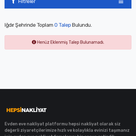
Filtreler
Iğdır Şehrinde Toplam
0 Talep
Bulundu.
Henüz Eklenmiş Talep Bulunamadı.
Evden eve nakliyat platformu hepsi nakliyat olarak siz
değerli ziyaretçilerimize hızlı ve kolaylıkla evinizi taşımanız