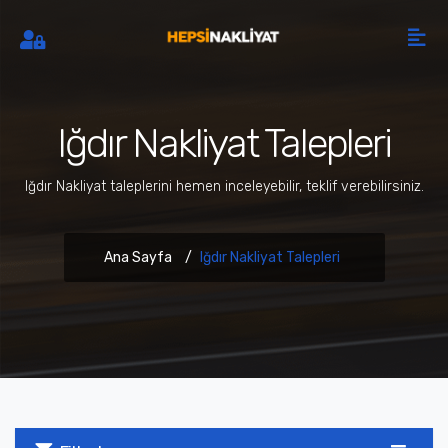
Iğdır Nakliyat Talepleri
Iğdır Nakliyat taleplerini hemen inceleyebilir, teklif verebilirsiniz.
Ana Sayfa
Iğdır Nakliyat Talepleri