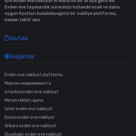
için evden eve nakliyat firmalarını bir araya getirdik.
Evden eve taşımacılık sürecinizi hızlandıracak ve daha
uygun fiyatları bulabileceğiniz bir nakliye platformu,
hemen teklif alın.
Sayfalar
Bağlantılar
Evden eve nakliyat platformu
Мерсин недвижимость
İstanbul evden eve nakliyat
Mersin reklam ajansı
İzmir evden eve nakliyat
Konya evden eve nakliyat
Ankara evden eve nakliyat
Diyarbakır evden eve nakliyat