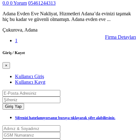
0.0
0 Yorum
05461244313
Adana Evden Eve Nakliyat, Hizmetleri Adana’da evinizi taşımak
hiç bu kadar ve güvenli olmamıştı. Adana evden eve ...
Çukurova, Adana
Firma Detayları
1
Giriş / Kayıt
×
Kullanıcı Giriş
Kullanıcı Kayıt
Giriş Yap
Şifrenizi hatırlamıyorsanız buraya tıklayarak şifre alabilirsiniz.