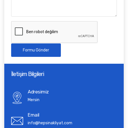
Formu Gönder
İletişim Bilgileri
Adresimiz
Mersin
Email
info@hepsinakliyat.com