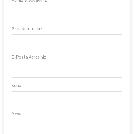
Adınız & Soyadınız
Gsm Numaranız
E-Posta Adresiniz
Konu
Mesaj